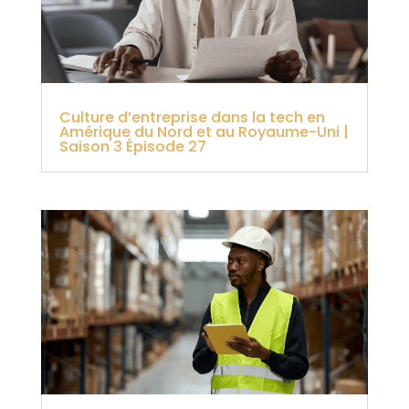
Culture d’entreprise dans la tech en
Amérique du Nord et au Royaume-Uni |
Saison 3 Épisode 27