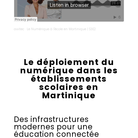
awitec
·
Le Numérique à l'école en Martinique | S3E2
Le déploiement du
numérique dans les
établissements
scolaires en
Martinique
Des infrastructures
modernes pour une
éducation connectée