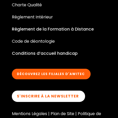
Charte Qualité
Règlement Intérieur
Règlement de la Formation à Distance
Code de déontologie
Conditions d’accueil handicap
DÉCOUVREZ LES FILIALES D'AWITEC
S'INSCRIRE À LA NEWSLETTER
Mentions Légales
|
Plan de Site
|
Politique de