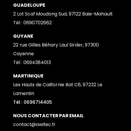
GUADELOUPE
2 Lot Scaf Moudong Sud, 97122 Baie-Mahault
Tél : 0690702662
GUYANE
22 rue Gilles Béhary Laul Sirder, 97300
Cayenne
Tél : 0
694384013
MARTINIQUE
Les Hauts de Californie Bat C6, 97232 Le
Lamentin
Tél : 0696714405
NOUS CONTACTER PAR EMAIL
contact@awitec.fr