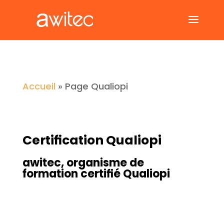
Accueil
»
Page Qualiopi
Certification Qualiopi
a
witec
, organisme de
formation certifié Qualiopi