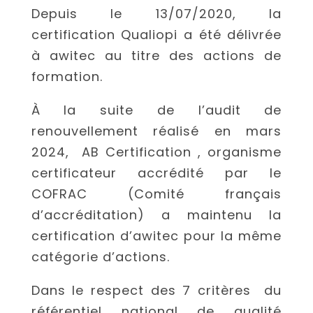
Depuis le 13/07/2020, la
certification Qualiopi a été délivrée
à
a
witec
au titre des actions de
formation.
À la suite de l’audit de
renouvellement réalisé en mars
2024, AB Certification , organisme
certificateur accrédité par le
COFRAC (Comité français
d’accréditation) a maintenu la
certification d’
a
witec
pour la même
catégorie d’actions.
Dans le respect des 7 critères du
référentiel national de qualité