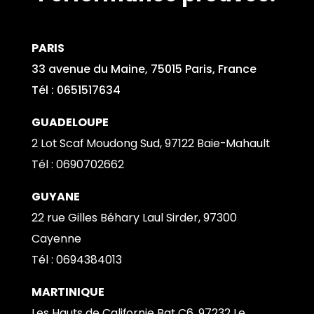
PARIS
33 avenue du Maine, 75015 Paris, France
Tél : 0651517634
GUADELOUPE
2 Lot Scaf Moudong Sud, 97122 Baie-Mahault
Tél : 0690702662
GUYANE
22 rue Gilles Béhary Laul Sirder, 97300
Cayenne
Tél : 0
694384013
MARTINIQUE
Les Hauts de Californie Bat C6, 97232 Le