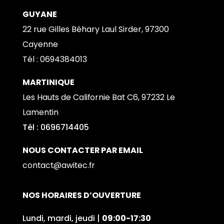
GUYANE
22 rue Gilles Béhary Laul Sirder, 97300
Cayenne
Tél : 0
694384013
MARTINIQUE
Les Hauts de Californie Bat C6, 97232 Le
Lamentin
Tél : 0696714405
NOUS CONTACTER PAR EMAIL
contact@awitec.fr
NOS HORAIRES D’OUVERTURE
Lundi, mardi, jeudi |
09:00-17:30