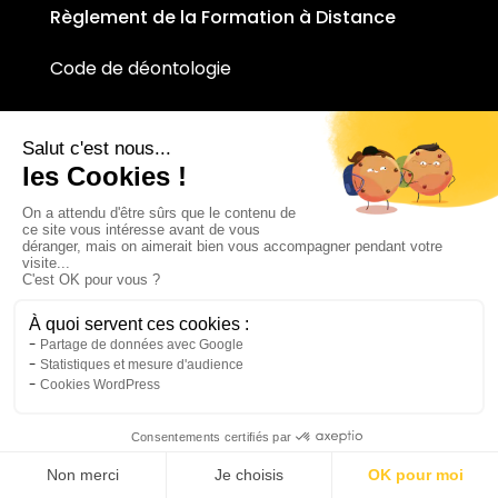
Règlement de la Formation à Distance
Code de déontologie
Conditions d’accueil handicap
DÉCOUVREZ LES FILIALES D'AWITEC
S'INSCRIRE À LA NEWSLETTER
Mentions Légales
|
Plan de Site
|
Politique de
confidentialité