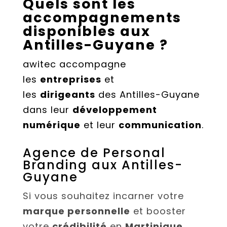
Quels sont les
accompagnements
disponibles aux
Antilles-Guyane ?
awitec accompagne
les
entreprises
et
les
dirigeants
des Antilles-Guyane
dans leur
développement
numérique
et leur
communication
.
Agence de Personal
Branding aux Antilles-
Guyane
Si vous souhaitez incarner votre
marque personnelle
et booster
votre
crédibilité
en
Martinique,