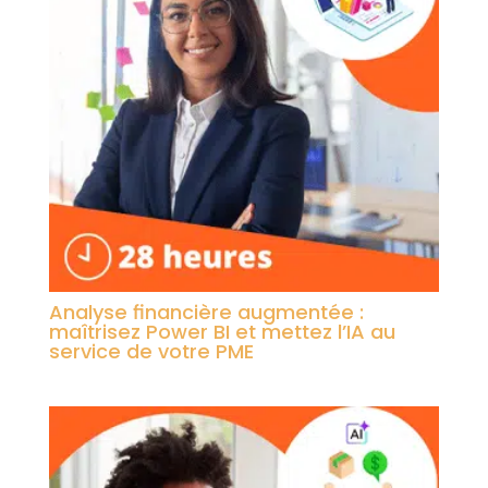
Analyse financière augmentée :
maîtrisez Power BI et mettez l’IA au
service de votre PME