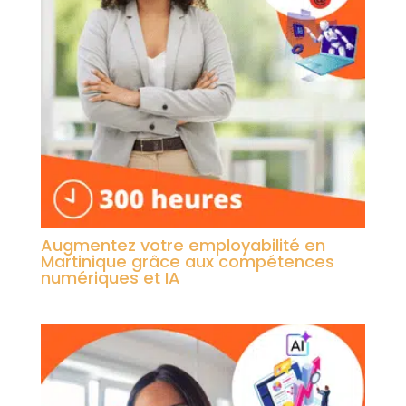
Augmentez votre employabilité en
Martinique grâce aux compétences
numériques et IA