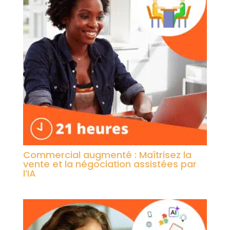
Commercial augmenté : Maîtrisez la
vente et la négociation assistées par
l’IA