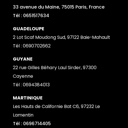
33 avenue du Maine, 75015 Paris, France
Tél : 0651517634
GUADELOUPE
2 Lot Scaf Moudong Sud, 97122 Baie-Mahault
Tél : 0690702662
GUYANE
22 rue Gilles Béhary Laul Sirder, 97300
Cayenne
Tél : 0
694384013
MARTINIQUE
Les Hauts de Californie Bat C6, 97232 Le
Lamentin
Tél : 0696714405