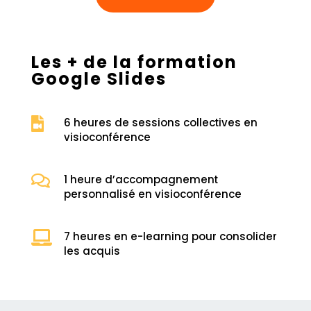
Les + de la formation
Google Slides

6 heures de sessions collectives en
visioconférence

1 heure d’accompagnement
personnalisé en visioconférence

7 heures en e-learning pour consolider
les acquis