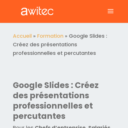
Accueil
»
Formation
»
Google Slides :
Créez des présentations
professionnelles et percutantes
Google Slides : Créez
des présentations
professionnelles et
percutantes
Pour les
Chefs d’entreprise
, Salariés